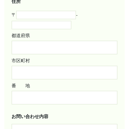
住所
〒
‐
都道府県
市区町村
番 地
お問い合わせ内容