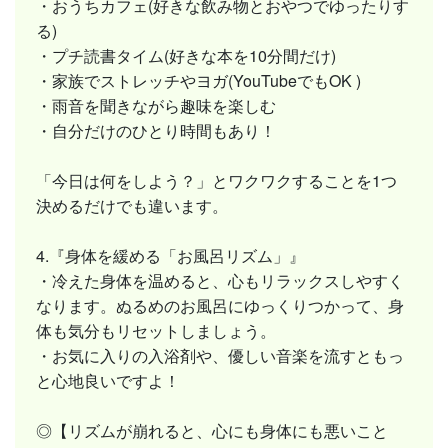
・おうちカフェ(好きな飲み物とおやつでゆったりす
る)
・プチ読書タイム(好きな本を10分間だけ)
・家族でストレッチやヨガ(YouTubeでもOK )
・雨音を聞きながら趣味を楽しむ
・自分だけのひとり時間もあり！
「今日は何をしよう？」とワクワクすることを1つ
決めるだけでも違います。
4.『身体を緩める「お風呂リズム」』
・冷えた身体を温めると、心もリラックスしやすく
なります。ぬるめのお風呂にゆっくりつかって、身
体も気分もリセットしましょう。
・お気に入りの入浴剤や、優しい音楽を流すともっ
と心地良いですよ！
◎【リズムが崩れると、心にも身体にも悪いこと