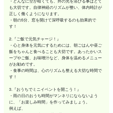
・どんなに空が暗くても、外の光を浴びる事はとて
も大切です。自律神経のリズムが整い、体内時計が
正しく働くようになります。
・朝の5分、窓を開けて深呼吸するのも効果的で
す！
2.『ご飯で元気チャージ！』
・心と身体を元気にするためには、朝ごはんや昼ご
飯をちゃんと食べることも大切です。あったかいス
ープやご飯、お味噌汁など、身体を温めるメニュー
がお勧めです。
・食事の時間は、心のリズムも整える大切な時間で
す！
3.『おうちでミニイベントを開こう！』
・雨の日のおうち時間がマンネリにならないよう
に、「お楽しみ時間」を作ってみましょう。
例えば、